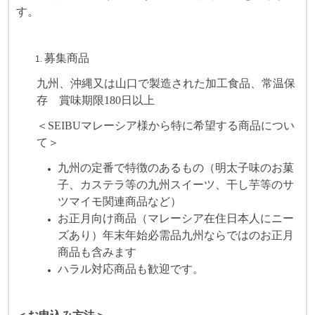
す。
募集商品
九州、沖縄又は山口で製造された加工食品、常温保
存 賞味期限180日以上
＜SEIBUマレーシア様から特に希望する商品につい
て＞
九州の定番で特徴のあるもの（明太子味のお菓
子、カステラ等の九州スイーツ、干し芋等のサ
ツマイモ関連商品など）
お正月向け商品（マレーシア在住日本人にニー
ズあり）年末年始必需品九州ならではのお正月
商品も含みます
ハラル対応商品も歓迎です。