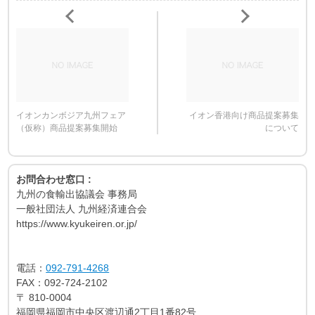
イオンカンボジア九州フェア
イオン香港向け商品提案募集
（仮称）商品提案募集開始
について
お問合わせ窓口 :
九州の食輸出協議会 事務局
一般社団法人 九州経済連合会
https://www.kyukeiren.or.jp/
電話：
092-791-4268
FAX：
092-724-2102
〒
810-0004
福岡県福岡市中央区渡辺通2丁目1番82号