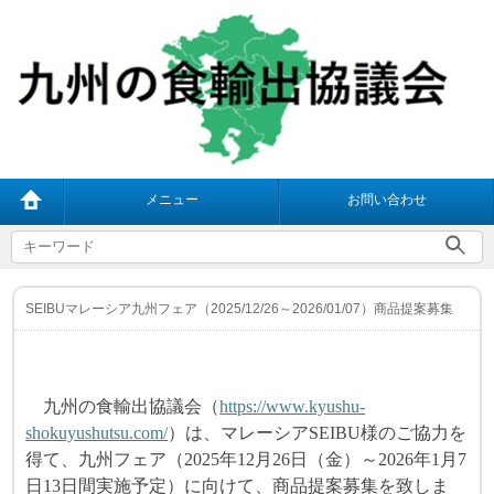
メニュー
お問い合わせ
SEIBUマレーシア九州フェア（2025/12/26～2026/01/07）商品提案募集
九州の食輸出協議会（
https://www.kyushu-
shokuyushutsu.com/
）は、マレーシアSEIBU様のご協力を
得て、九州フェア（2025年12月26日（金）～2026年1月7
日13日間実施予定）に向けて、商品提案募集を致しま